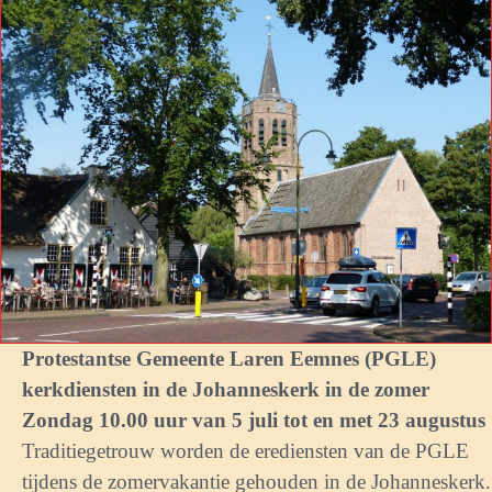
Protestantse Gemeente Laren Eemnes (PGLE)
kerkdiensten in de Johanneskerk in de zomer
Zondag 10.00 uur van 5 juli tot en met 23 augustus
Traditiegetrouw worden de erediensten van de PGLE
tijdens de zomervakantie gehouden in de Johanneskerk.